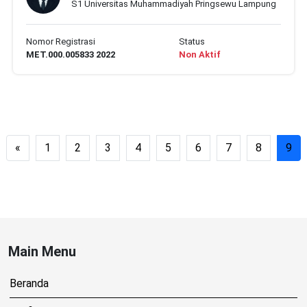
S1 Universitas Muhammadiyah Pringsewu Lampung
Nomor Registrasi
Status
MET.000.005833 2022
Non Aktif
«
1
2
3
4
5
6
7
8
9
Main Menu
Beranda