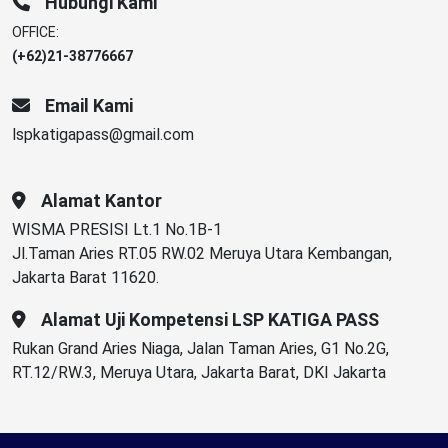
Hubungi Kami
OFFICE:
(+62)21-38776667
Email Kami
lspkatigapass@gmail.com
Alamat Kantor
WISMA PRESISI Lt.1 No.1B-1
Jl.Taman Aries RT.05 RW.02 Meruya Utara Kembangan,
Jakarta Barat 11620.
Alamat Uji Kompetensi LSP KATIGA PASS
Rukan Grand Aries Niaga, Jalan Taman Aries, G1 No.2G,
RT.12/RW.3, Meruya Utara, Jakarta Barat, DKI Jakarta