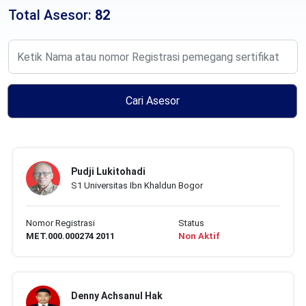
Total Asesor:
82
Cari Asesor
Pudji Lukitohadi
S1 Universitas Ibn Khaldun Bogor
Nomor Registrasi
Status
MET.000.000274 2011
Non Aktif
Denny Achsanul Hak