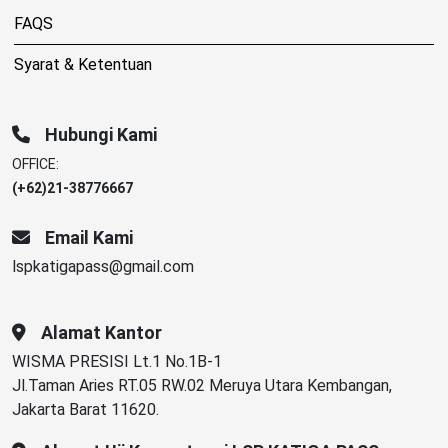
FAQS
Syarat & Ketentuan
Hubungi Kami
OFFICE:
(+62)21-38776667
Email Kami
lspkatigapass@gmail.com
Alamat Kantor
WISMA PRESISI Lt.1 No.1B-1
Jl.Taman Aries RT.05 RW.02 Meruya Utara Kembangan,
Jakarta Barat 11620.