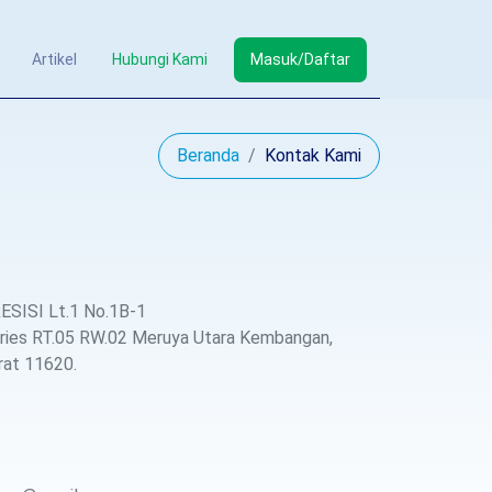
Artikel
Hubungi Kami
Masuk/Daftar
Beranda
Kontak Kami
SISI Lt.1 No.1B-1
ries RT.05 RW.02 Meruya Utara Kembangan,
rat 11620.