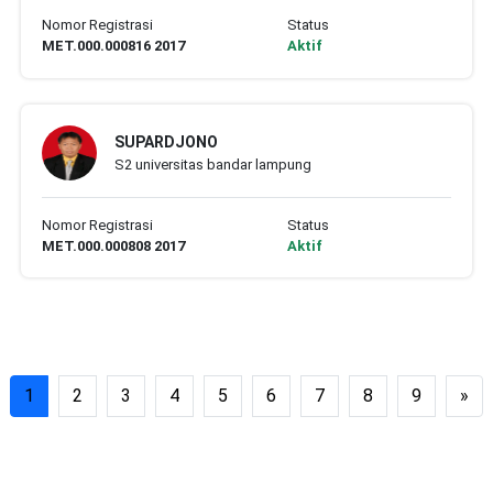
Nomor Registrasi
Status
MET.000.000816 2017
Aktif
SUPARDJONO
S2 universitas bandar lampung
Nomor Registrasi
Status
MET.000.000808 2017
Aktif
1
2
3
4
5
6
7
8
9
»