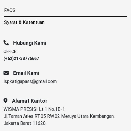
FAQS
Syarat & Ketentuan
Hubungi Kami
OFFICE:
(+62)21-38776667
Email Kami
lspkatigapass@gmail.com
Alamat Kantor
WISMA PRESISI Lt.1 No.1B-1
Jl.Taman Aries RT.05 RW.02 Meruya Utara Kembangan,
Jakarta Barat 11620.