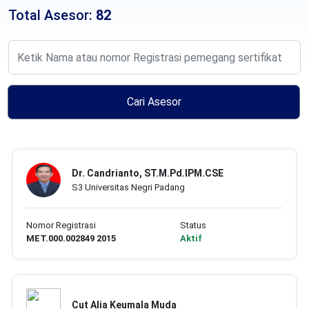
Total Asesor:
82
Cari Asesor
Dr. Candrianto, ST.M.Pd.IPM.CSE
S3 Universitas Negri Padang
Nomor Registrasi
Status
MET.000.002849 2015
Aktif
Cut Alia Keumala Muda