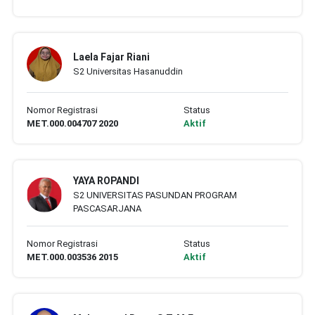
Laela Fajar Riani
S2 Universitas Hasanuddin
Nomor Registrasi
Status
MET.000.004707 2020
Aktif
YAYA ROPANDI
S2 UNIVERSITAS PASUNDAN PROGRAM
PASCASARJANA
Nomor Registrasi
Status
MET.000.003536 2015
Aktif