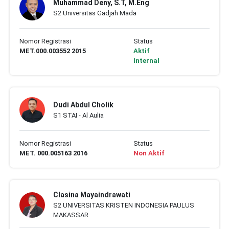
Muhammad Deny, S.T, M.Eng
S2 Universitas Gadjah Mada
Nomor Registrasi
Status
MET.000.003552 2015
Aktif
Internal
Dudi Abdul Cholik
S1 STAI - Al Aulia
Nomor Registrasi
Status
MET. 000.005163 2016
Non Aktif
Clasina Mayaindrawati
S2 UNIVERSITAS KRISTEN INDONESIA PAULUS
MAKASSAR