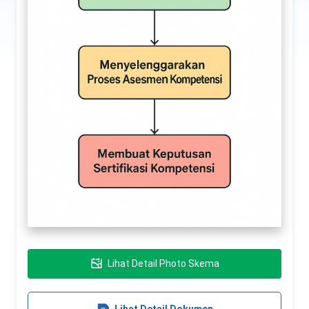
Lihat Detail Photo Skema