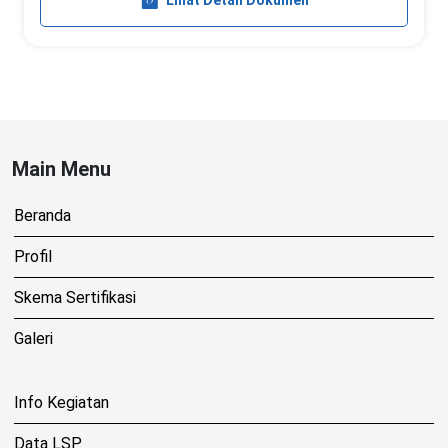
Lihat Detail Dokumen
Main Menu
Beranda
Profil
Skema Sertifikasi
Galeri
Info Kegiatan
Data LSP