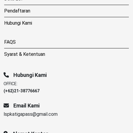
Pendaftaran
Hubungi Kami
FAQS
Syarat & Ketentuan
Hubungi Kami
OFFICE:
(+62)21-38776667
Email Kami
lspkatigapass@gmail.com