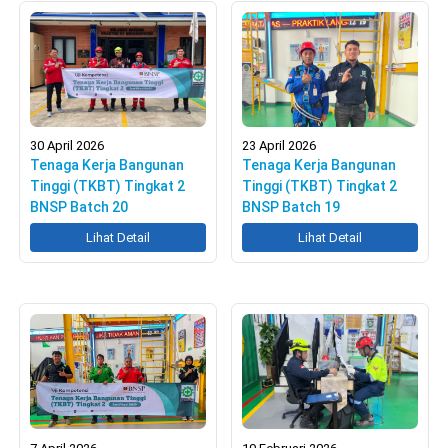
30 April 2026
23 April 2026
Tenaga Kerja Bangunan
Tenaga Kerja Bangunan
Tinggi (TKBT) Tingkat 2
Tinggi (TKBT) Tingkat 2
BNSP Batch 20
BNSP Batch 19
Lihat Detail
Lihat Detail