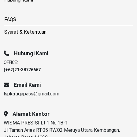
FAQS
Syarat & Ketentuan
Hubungi Kami
OFFICE:
(+62)21-38776667
Email Kami
lspkatigapass@gmail.com
Alamat Kantor
WISMA PRESISI Lt.1 No.1B-1
Jl.Taman Aries RT.05 RW.02 Meruya Utara Kembangan,